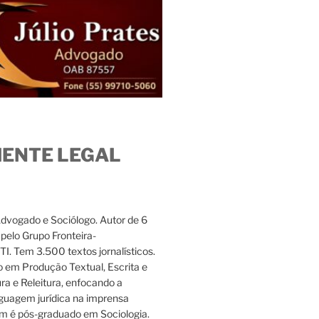
IENTE LEGAL
Advogado e Sociólogo. Autor de 6
s pelo Grupo Fronteira-
. Tem 3.500 textos jornalísticos.
 em Produção Textual, Escrita e
ura e Releitura, enfocando a
nguagem jurídica na imprensa
m é pós-graduado em Sociologia.