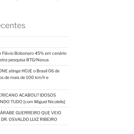
ecentes
 Flávio Bolsonaro 45% em cenário
ostra pesquisa BTG/Nexus
NE atinge HOJE o Brasil 06 de
s de mais de 100 km/h e
ERICANO ACABOU? IDOSOS
DO TUDO [com Miguel Nicolelis]
S ÁRABE GUERREIRO QUE VEIO
 DR. OSVALDO LUIZ RIBEIRO