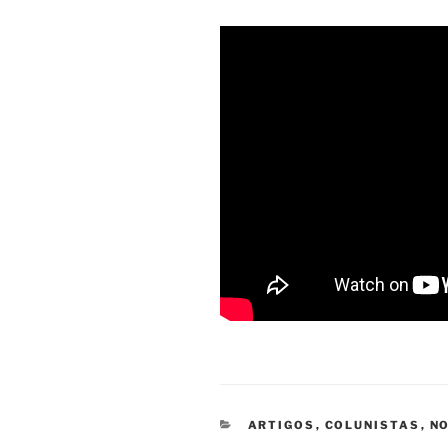
CATEGORIAS
ARTIGOS
,
COLUNISTAS
,
NO