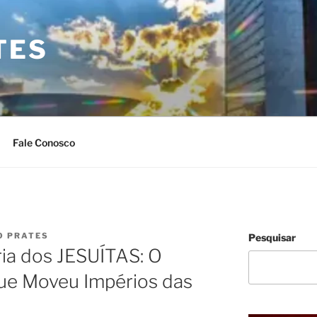
TES
Fale Conosco
O PRATES
Pesquisar
ia dos JESUÍTAS: O
que Moveu Impérios das