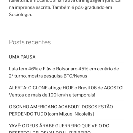
Releitura, enfocando a narrativa da linguagem jurídica
na imprensa escrita. Também é pós-graduado em
Sociologia.
Posts recentes
UMA PAUSA
Lula tem 46% e Flávio Bolsonaro 45% em cenário de
2º turno, mostra pesquisa BTG/Nexus
ALERTA: CICLONE atinge HOJE o Brasil 06 de AGOSTO!
Ventos de mais de 100 km/h e temporais!
O SONHO AMERICANO ACABOU? IDOSOS ESTÃO
PERDENDO TUDO [com Miguel Nicolelis]
YAVÉ: O DEUS ÁRABE GUERREIRO QUE VEIO DO
DESERTO | DR. OSVALDO LUIZ RIBEIRO