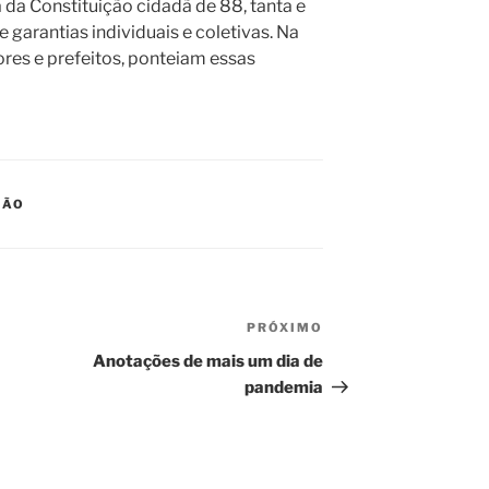
ia da Constituição cidadã de 88, tanta e
 garantias individuais e coletivas. Na
res e prefeitos, ponteiam essas
IÃO
PRÓXIMO
Próximo
post
Anotações de mais um dia de
pandemia