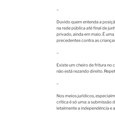
–
Duvido quem entenda a posição
na rede pública até final de ju
privado, ainda em maio. É uma
precedentes contra as crianças
–
Existe um cheiro de fritura no 
não está rezando direito. Repe
–
Nos meios jurídicos, especialm
crítica é só uma: a submissão 
letalmente a independência e 