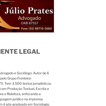
IENTE LEGAL
Advogado e Sociólogo. Autor de 6
s pelo Grupo Fronteira-
. Tem 3.500 textos jornalísticos.
 em Produção Textual, Escrita e
ura e Releitura, enfocando a
nguagem jurídica na imprensa
m é pós-graduado em Sociologia.