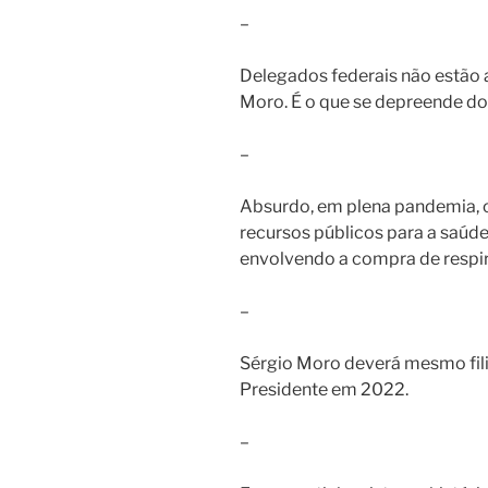
–
Delegados federais não estão 
Moro. É o que se depreende do
–
Absurdo, em plena pandemia, 
recursos públicos para a saúd
envolvendo a compra de respi
–
Sérgio Moro deverá mesmo fil
Presidente em 2022.
–