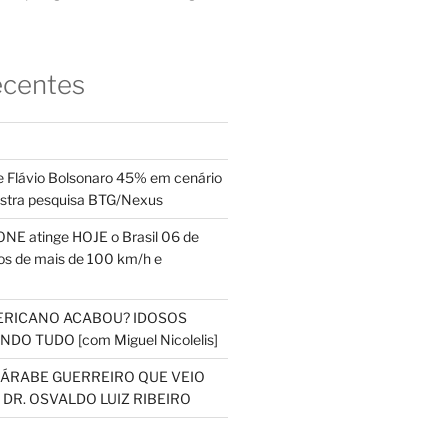
ecentes
 Flávio Bolsonaro 45% em cenário
ostra pesquisa BTG/Nexus
NE atinge HOJE o Brasil 06 de
s de mais de 100 km/h e
ERICANO ACABOU? IDOSOS
DO TUDO [com Miguel Nicolelis]
S ÁRABE GUERREIRO QUE VEIO
 DR. OSVALDO LUIZ RIBEIRO