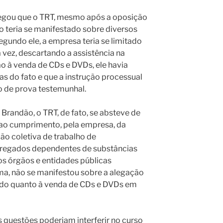
alegou que o TRT, mesmo após a oposição
o teria se manifestado sobre diversos
egundo ele, a empresa teria se limitado
 vez, descartando a assistência na
ão à venda de CDs e DVDs, ele havia
s do fato e que a instrução processual
o de prova testemunhal.
o Brandão, o TRT, de fato, se absteve de
s ao cumprimento, pela empresa, da
ão coletiva de trabalho de
egados dependentes de substâncias
os órgãos e entidades públicas
a, não se manifestou sobre a alegação
ado quanto à venda de CDs e DVDs em
s questões poderiam interferir no curso