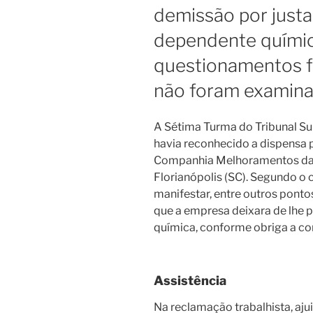
demissão por justa
dependente químic
questionamentos f
não foram examina
A Sétima Turma do Tribunal Su
havia reconhecido a dispensa p
Companhia Melhoramentos da C
Florianópolis (SC). Segundo o 
manifestar, entre outros pont
que a empresa deixara de lhe p
química, conforme obriga a co
Assistência
Na reclamação trabalhista, aju