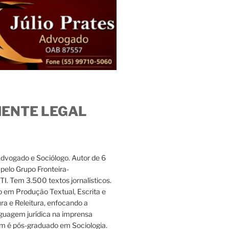
IENTE LEGAL
Advogado e Sociólogo. Autor de 6
s pelo Grupo Fronteira-
. Tem 3.500 textos jornalísticos.
 em Produção Textual, Escrita e
ura e Releitura, enfocando a
nguagem jurídica na imprensa
m é pós-graduado em Sociologia.