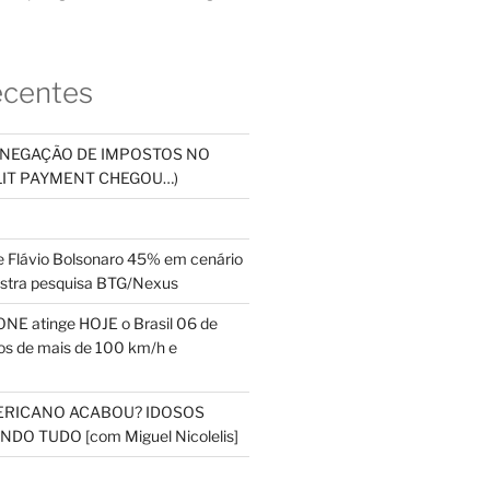
ecentes
SONEGAÇÃO DE IMPOSTOS NO
PLIT PAYMENT CHEGOU…)
 Flávio Bolsonaro 45% em cenário
ostra pesquisa BTG/Nexus
NE atinge HOJE o Brasil 06 de
s de mais de 100 km/h e
ERICANO ACABOU? IDOSOS
DO TUDO [com Miguel Nicolelis]