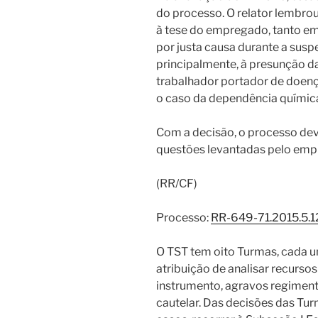
do processo. O relator lembrou
à tese do empregado, tanto em
por justa causa durante a susp
principalmente, à presunção d
trabalhador portador de doenç
o caso da dependência química
Com a decisão, o processo dev
questões levantadas pelo emp
(RR/CF)
Processo:
RR-649-71.2015.5.
O TST tem oito Turmas, cada u
atribuição de analisar recursos
instrumento, agravos regiment
cautelar. Das decisões das Tur