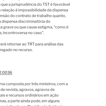
 que a jurisprudência do TST é favorável
 relação à impossibilidade da dispensa
ensão do contrato de trabalho quanto,
a dispensa discriminatória do
a grave ou que cause estigma, “como é
, incontroversa no caso”.
erá retornar ao TRT para análise das
regado no recurso.
12.0036
ma composta por três ministros, com a
 de revista, agravos, agravos de
ais e recursos ordinários em ação
mas, a parte ainda pode, em alguns