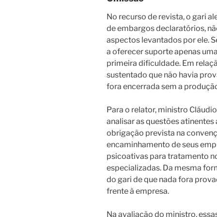
No recurso de revista, o gari 
de embargos declaratórios, nã
aspectos levantados por ele. S
a oferecer suporte apenas uma
primeira dificuldade. Em relaç
sustentado que não havia prova
fora encerrada sem a produçã
Para o relator, ministro Cláudi
analisar as questões atinente
obrigação prevista na convenç
encaminhamento de seus empr
psicoativas para tratamento n
especializadas. Da mesma form
do gari de que nada fora prov
frente à empresa.
Na avaliação do ministro, essa