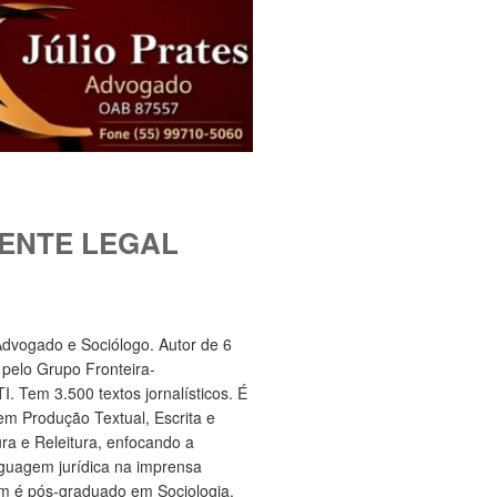
ENTE LEGAL
 Advogado e Sociólogo. Autor de 6
s pelo Grupo Fronteira-
. Tem 3.500 textos jornalísticos. É
m Produção Textual, Escrita e
ura e Releitura, enfocando a
nguagem jurídica na imprensa
m é pós-graduado em Sociologia.