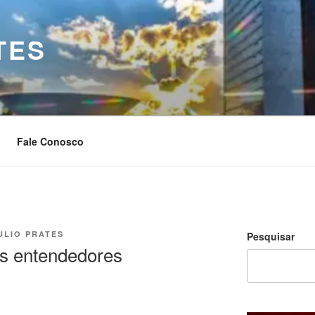
TES
Fale Conosco
ULIO PRATES
Pesquisar
s entendedores