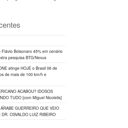
centes
 Flávio Bolsonaro 45% em cenário
ostra pesquisa BTG/Nexus
NE atinge HOJE o Brasil 06 de
s de mais de 100 km/h e
RICANO ACABOU? IDOSOS
O TUDO [com Miguel Nicolelis]
S ÁRABE GUERREIRO QUE VEIO
 DR. OSVALDO LUIZ RIBEIRO