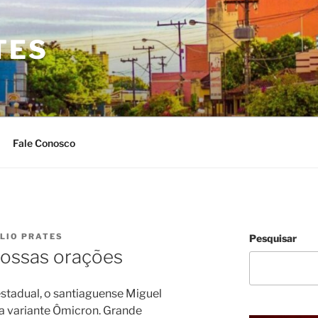
TES
Fale Conosco
ULIO PRATES
Pesquisar
nossas orações
stadual, o santiaguense Miguel
a a variante Ômicron. Grande