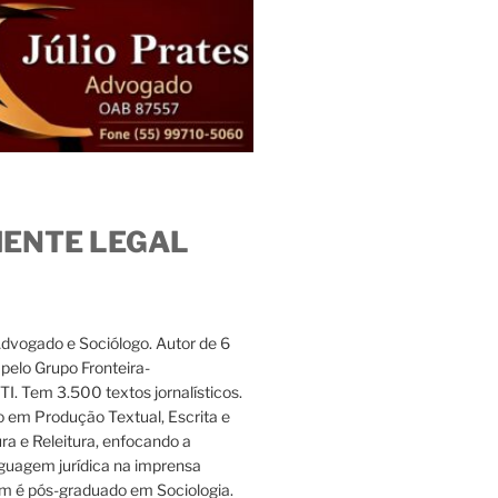
IENTE LEGAL
Advogado e Sociólogo. Autor de 6
s pelo Grupo Fronteira-
. Tem 3.500 textos jornalísticos.
 em Produção Textual, Escrita e
ura e Releitura, enfocando a
nguagem jurídica na imprensa
m é pós-graduado em Sociologia.