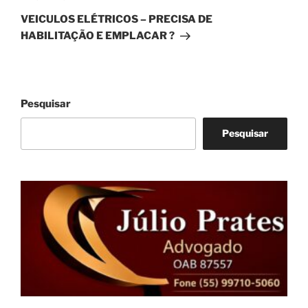
post
VEICULOS ELÉTRICOS – PRECISA DE
HABILITAÇÃO E EMPLACAR ?
Pesquisar
Pesquisar