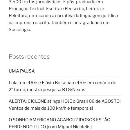
3.500 textos jornalísticos. É pós-graduado em
Produção Textual, Escrita e Reescrita, Leitura e
Releitura, enfocando a narrativa da linguagem jurídica
na imprensa escrita. Também é pós-graduado em
Sociologia.
Posts recentes
UMA PAUSA
Lula tem 46% e Flávio Bolsonaro 45% em cenário de
2º turno, mostra pesquisa BTG/Nexus
ALERTA: CICLONE atinge HOJE o Brasil 06 de AGOSTO!
Ventos de mais de 100 km/h e temporais!
O SONHO AMERICANO ACABOU? IDOSOS ESTÃO
PERDENDO TUDO [com Miguel Nicolelis]