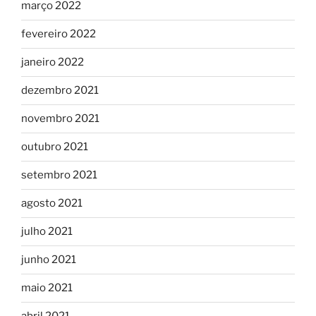
março 2022
fevereiro 2022
janeiro 2022
dezembro 2021
novembro 2021
outubro 2021
setembro 2021
agosto 2021
julho 2021
junho 2021
maio 2021