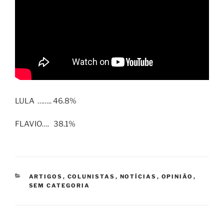
LULA …….. 46.8%
FLAVIO…. 38.1%
CATEGORIAS
ARTIGOS
,
COLUNISTAS
,
NOTÍCIAS
,
OPINIÃO
,
SEM CATEGORIA