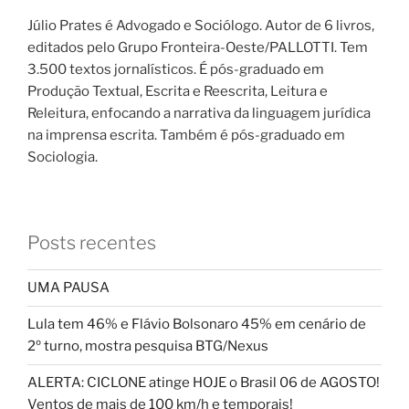
Júlio Prates é Advogado e Sociólogo. Autor de 6 livros,
editados pelo Grupo Fronteira-Oeste/PALLOTTI. Tem
3.500 textos jornalísticos. É pós-graduado em
Produção Textual, Escrita e Reescrita, Leitura e
Releitura, enfocando a narrativa da linguagem jurídica
na imprensa escrita. Também é pós-graduado em
Sociologia.
Posts recentes
UMA PAUSA
Lula tem 46% e Flávio Bolsonaro 45% em cenário de
2º turno, mostra pesquisa BTG/Nexus
ALERTA: CICLONE atinge HOJE o Brasil 06 de AGOSTO!
Ventos de mais de 100 km/h e temporais!