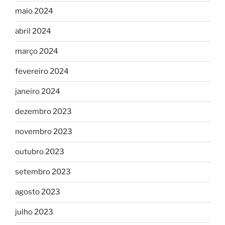
maio 2024
abril 2024
março 2024
fevereiro 2024
janeiro 2024
dezembro 2023
novembro 2023
outubro 2023
setembro 2023
agosto 2023
julho 2023