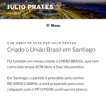
Pular
JULIO PRATES
para
Jornalista
o
conteúdo
Menu
PUBLICADO
5 DE ABRIL DE 2024
POR
JULIO PRATES
EM
Criado o União Brasil em Santiago
Foi fundado em nossa cidade o UNIÃO BRASIL, que tem
como lideranças ACM Neto e Davi Alcolumbre.
Em Santiago, o partido é presidido pelo senhor
RICARDO CABRAL e está preparado para uma
coligação com o PP. O PSDB continua nos planos.