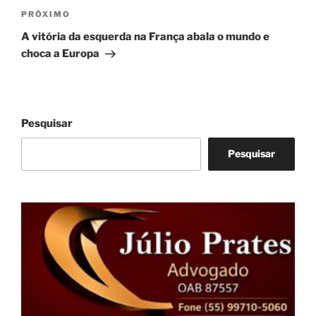
Próximo
PRÓXIMO
post
A vitória da esquerda na França abala o mundo e
choca a Europa
Pesquisar
Pesquisar