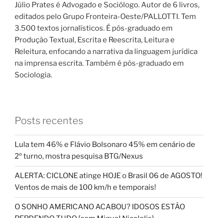
Júlio Prates é Advogado e Sociólogo. Autor de 6 livros,
editados pelo Grupo Fronteira-Oeste/PALLOTTI. Tem
3.500 textos jornalísticos. É pós-graduado em
Produção Textual, Escrita e Reescrita, Leitura e
Releitura, enfocando a narrativa da linguagem jurídica
na imprensa escrita. Também é pós-graduado em
Sociologia.
Posts recentes
Lula tem 46% e Flávio Bolsonaro 45% em cenário de
2º turno, mostra pesquisa BTG/Nexus
ALERTA: CICLONE atinge HOJE o Brasil 06 de AGOSTO!
Ventos de mais de 100 km/h e temporais!
O SONHO AMERICANO ACABOU? IDOSOS ESTÃO