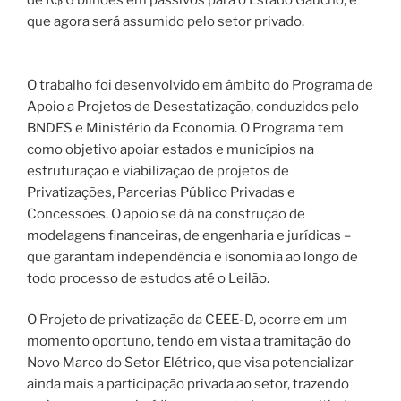
de R$ 6 bilhões em passivos para o Estado Gaúcho, e
que agora será assumido pelo setor privado.
O trabalho foi desenvolvido em âmbito do Programa de
Apoio a Projetos de Desestatização, conduzidos pelo
BNDES e Ministério da Economia. O Programa tem
como objetivo apoiar estados e municípios na
estruturação e viabilização de projetos de
Privatizações, Parcerias Público Privadas e
Concessões. O apoio se dá na construção de
modelagens financeiras, de engenharia e jurídicas –
que garantam independência e isonomia ao longo de
todo processo de estudos até o Leilão.
O Projeto de privatização da CEEE-D, ocorre em um
momento oportuno, tendo em vista a tramitação do
Novo Marco do Setor Elétrico, que visa potencializar
ainda mais a participação privada ao setor, trazendo