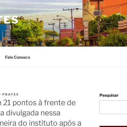
TES
Fale Conosco
O PRATES
Pesquisar
m 21 pontos à frente de
a divulgada nessa
imeira do instituto após a