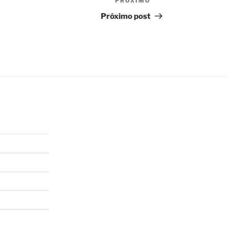
PRÓXIMO
Próximo
post
Próximo post