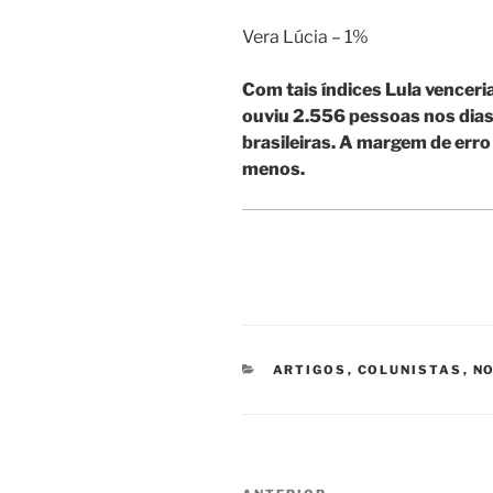
Vera Lúcia – 1%
Com tais índices Lula venceri
ouviu 2.556 pessoas nos dias
brasileiras. A margem de erro
menos.
CATEGORIAS
ARTIGOS
,
COLUNISTAS
,
NO
Navegação