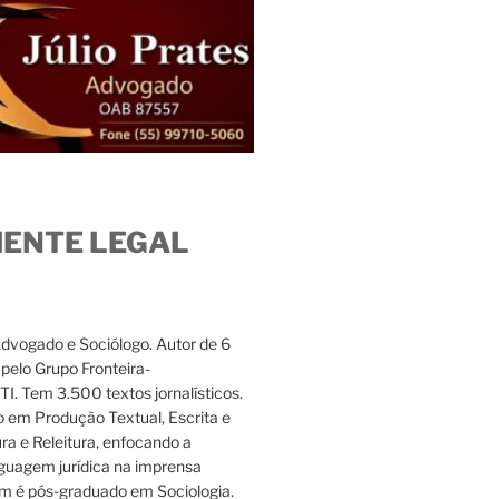
IENTE LEGAL
Advogado e Sociólogo. Autor de 6
s pelo Grupo Fronteira-
. Tem 3.500 textos jornalísticos.
 em Produção Textual, Escrita e
ura e Releitura, enfocando a
nguagem jurídica na imprensa
m é pós-graduado em Sociologia.