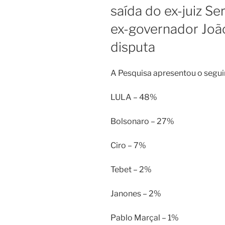
saída do ex-juiz Se
ex-governador Joã
disputa
A Pesquisa apresentou o segui
LULA – 48%
Bolsonaro – 27%
Ciro – 7%
Tebet – 2%
Janones – 2%
Pablo Marçal – 1%