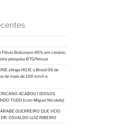
ecentes
 Flávio Bolsonaro 45% em cenário
ostra pesquisa BTG/Nexus
NE atinge HOJE o Brasil 06 de
s de mais de 100 km/h e
ERICANO ACABOU? IDOSOS
DO TUDO [com Miguel Nicolelis]
S ÁRABE GUERREIRO QUE VEIO
 DR. OSVALDO LUIZ RIBEIRO