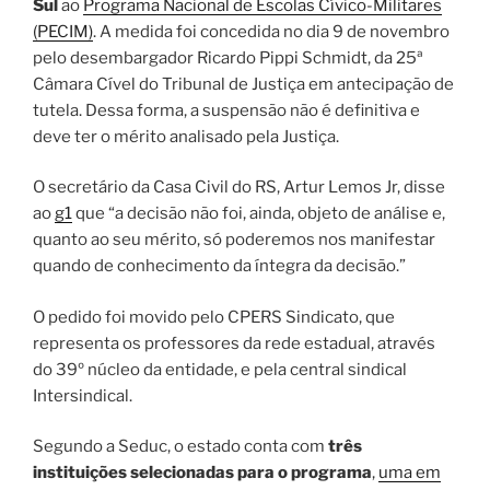
Sul
ao
Programa Nacional de Escolas Cívico-Militares
(PECIM)
. A medida foi concedida no dia 9 de novembro
pelo desembargador Ricardo Pippi Schmidt, da 25ª
Câmara Cível do Tribunal de Justiça em antecipação de
tutela. Dessa forma,
a suspensão não é definitiva e
deve ter o mérito analisado pela Justiça.
O secretário da Casa Civil do RS, Artur Lemos Jr, disse
ao
g1
que “a decisão não foi, ainda, objeto de análise e,
quanto ao seu mérito, só poderemos nos manifestar
quando de conhecimento da íntegra da decisão.”
O pedido foi movido pelo CPERS Sindicato, que
representa os professores da rede estadual, através
do 39º núcleo da entidade, e pela central sindical
Intersindical.
Segundo a Seduc, o estado conta com
três
instituições selecionadas para o programa
,
uma em