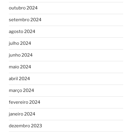
outubro 2024
setembro 2024
agosto 2024
julho 2024
junho 2024
maio 2024
abril 2024
março 2024
fevereiro 2024
janeiro 2024
dezembro 2023