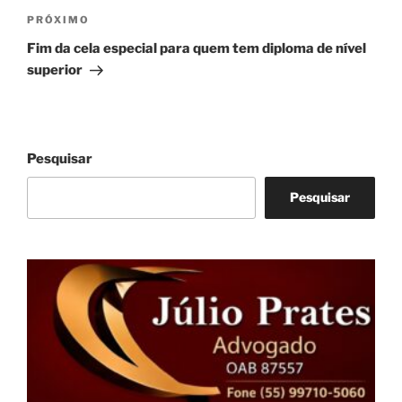
Próximo
PRÓXIMO
post
Fim da cela especial para quem tem diploma de nível
superior
Pesquisar
Pesquisar