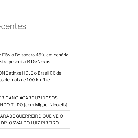
ecentes
 Flávio Bolsonaro 45% em cenário
ostra pesquisa BTG/Nexus
NE atinge HOJE o Brasil 06 de
s de mais de 100 km/h e
ERICANO ACABOU? IDOSOS
DO TUDO [com Miguel Nicolelis]
S ÁRABE GUERREIRO QUE VEIO
 DR. OSVALDO LUIZ RIBEIRO