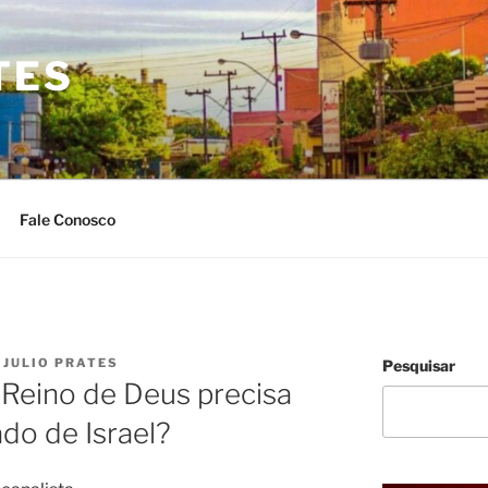
TES
Fale Conosco
R
JULIO PRATES
Pesquisar
 Reino de Deus precisa
ado de Israel?