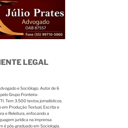
IENTE LEGAL
Advogado e Sociólogo. Autor de 6
s pelo Grupo Fronteira-
. Tem 3.500 textos jornalísticos.
 em Produção Textual, Escrita e
ura e Releitura, enfocando a
nguagem jurídica na imprensa
m é pós-graduado em Sociologia.