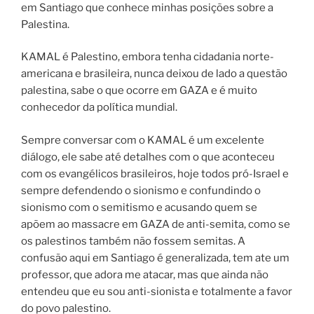
em Santiago que conhece minhas posições sobre a
Palestina.
KAMAL é Palestino, embora tenha cidadania norte-
americana e brasileira, nunca deixou de lado a questão
palestina, sabe o que ocorre em GAZA e é muito
conhecedor da política mundial.
Sempre conversar com o KAMAL é um excelente
diálogo, ele sabe até detalhes com o que aconteceu
com os evangélicos brasileiros, hoje todos pró-Israel e
sempre defendendo o sionismo e confundindo o
sionismo com o semitismo e acusando quem se
apõem ao massacre em GAZA de anti-semita, como se
os palestinos também não fossem semitas. A
confusão aqui em Santiago é generalizada, tem ate um
professor, que adora me atacar, mas que ainda não
entendeu que eu sou anti-sionista e totalmente a favor
do povo palestino.