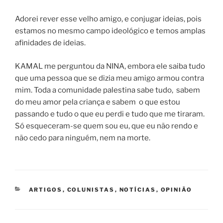
Adorei rever esse velho amigo, e conjugar ideias, pois
estamos no mesmo campo ideológico e temos amplas
afinidades de ideias.
KAMAL me perguntou da NINA, embora ele saiba tudo
que uma pessoa que se dizia meu amigo armou contra
mim. Toda a comunidade palestina sabe tudo, sabem
do meu amor pela criança e sabem o que estou
passando e tudo o que eu perdi e tudo que me tiraram.
Só esqueceram-se quem sou eu, que eu não rendo e
não cedo para ninguém, nem na morte.
CATEGORIAS
ARTIGOS
,
COLUNISTAS
,
NOTÍCIAS
,
OPINIÃO