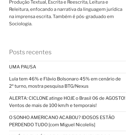
Produção Textual, Escrita e Reescrita, Leitura e
Releitura, enfocando a narrativa da linguagem jurídica
na imprensa escrita. Também é pós-graduado em
Sociologia.
Posts recentes
UMA PAUSA
Lula tem 46% e Flávio Bolsonaro 45% em cenário de
2º turno, mostra pesquisa BTG/Nexus
ALERTA: CICLONE atinge HOJE o Brasil 06 de AGOSTO!
Ventos de mais de 100 km/h e temporais!
O SONHO AMERICANO ACABOU? IDOSOS ESTÃO
PERDENDO TUDO [com Miguel Nicolelis]