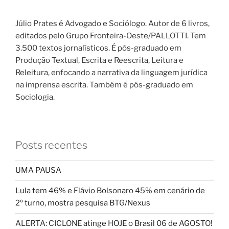
Júlio Prates é Advogado e Sociólogo. Autor de 6 livros,
editados pelo Grupo Fronteira-Oeste/PALLOTTI. Tem
3.500 textos jornalísticos. É pós-graduado em
Produção Textual, Escrita e Reescrita, Leitura e
Releitura, enfocando a narrativa da linguagem jurídica
na imprensa escrita. Também é pós-graduado em
Sociologia.
Posts recentes
UMA PAUSA
Lula tem 46% e Flávio Bolsonaro 45% em cenário de
2º turno, mostra pesquisa BTG/Nexus
ALERTA: CICLONE atinge HOJE o Brasil 06 de AGOSTO!