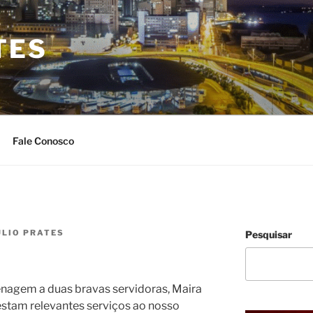
TES
Fale Conosco
ULIO PRATES
Pesquisar
nagem a duas bravas servidoras, Maira
restam relevantes serviços ao nosso