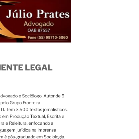
IENTE LEGAL
Advogado e Sociólogo. Autor de 6
s pelo Grupo Fronteira-
. Tem 3.500 textos jornalísticos.
 em Produção Textual, Escrita e
ura e Releitura, enfocando a
nguagem jurídica na imprensa
m é pós-graduado em Sociologia.