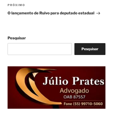
Próximo
PRÓXIMO
post
O lançamento de Ruivo para deputado estadual
Pesquisar
Pesquisar