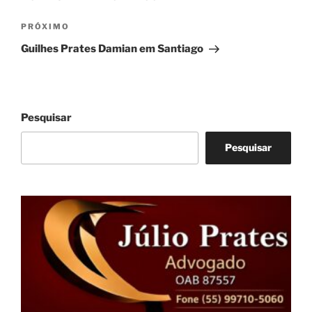
Próximo
PRÓXIMO
post
Guilhes Prates Damian em Santiago
Pesquisar
Pesquisar