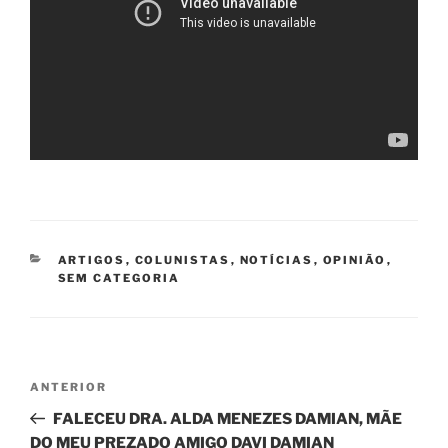
CATEGORIAS
ARTIGOS
,
COLUNISTAS
,
NOTÍCIAS
,
OPINIÃO
,
SEM CATEGORIA
Navegação
Post
ANTERIOR
de
anterior
FALECEU DRA. ALDA MENEZES DAMIAN, MÃE
Post
DO MEU PREZADO AMIGO DAVI DAMIAN