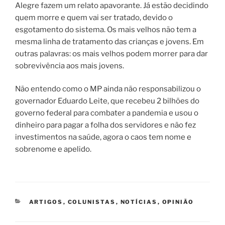
Alegre fazem um relato apavorante. Já estão decidindo
quem morre e quem vai ser tratado, devido o
esgotamento do sistema. Os mais velhos não tem a
mesma linha de tratamento das crianças e jovens. Em
outras palavras: os mais velhos podem morrer para dar
sobrevivência aos mais jovens.
Não entendo como o MP ainda não responsabilizou o
governador Eduardo Leite, que recebeu 2 bilhões do
governo federal para combater a pandemia e usou o
dinheiro para pagar a folha dos servidores e não fez
investimentos na saúde, agora o caos tem nome e
sobrenome e apelido.
CATEGORIAS
ARTIGOS
,
COLUNISTAS
,
NOTÍCIAS
,
OPINIÃO