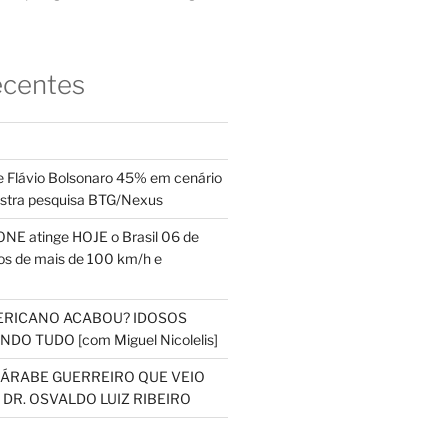
ecentes
 Flávio Bolsonaro 45% em cenário
ostra pesquisa BTG/Nexus
NE atinge HOJE o Brasil 06 de
s de mais de 100 km/h e
ERICANO ACABOU? IDOSOS
DO TUDO [com Miguel Nicolelis]
S ÁRABE GUERREIRO QUE VEIO
 DR. OSVALDO LUIZ RIBEIRO