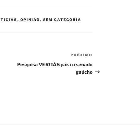
TÍCIAS
,
OPINIÃO
,
SEM CATEGORIA
PRÓXIMO
Próximo
post
Pesquisa VERITÁS para o senado
gaúcho