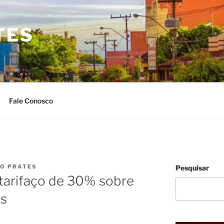
TES
Fale Conosco
IO PRATES
Pesquisar
arifaço de 30% sobre
os