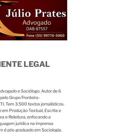
IENTE LEGAL
Advogado e Sociólogo. Autor de 6
s pelo Grupo Fronteira-
. Tem 3.500 textos jornalísticos.
 em Produção Textual, Escrita e
ura e Releitura, enfocando a
nguagem jurídica na imprensa
m é pós-graduado em Sociologia.