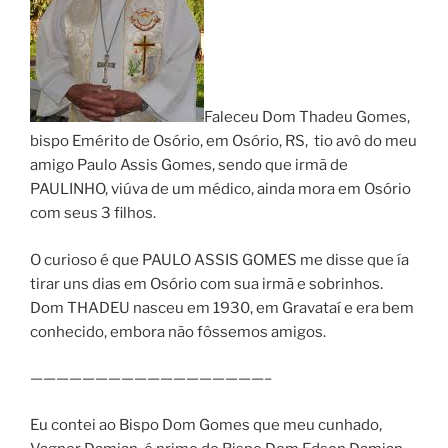
Faleceu Dom Thadeu Gomes,
bispo Emérito de Osório, em Osório, RS, tio avô do meu
amigo Paulo Assis Gomes, sendo que irmã de
PAULINHO, viúva de um médico, ainda mora em Osório
com seus 3 filhos.
O curioso é que PAULO ASSIS GOMES me disse que ía
tirar uns dias em Osório com sua irmã e sobrinhos.
Dom THADEU nasceu em 1930, em Gravataí e era bem
conhecido, embora não fôssemos amigos.
——————————————————–
Eu contei ao Bispo Dom Gomes que meu cunhado,