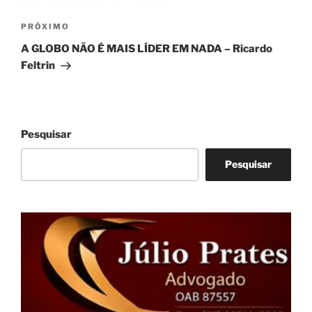
Próximo
PRÓXIMO
post
A GLOBO NÃO É MAIS LÍDER EM NADA – Ricardo
Feltrin
Pesquisar
Pesquisar