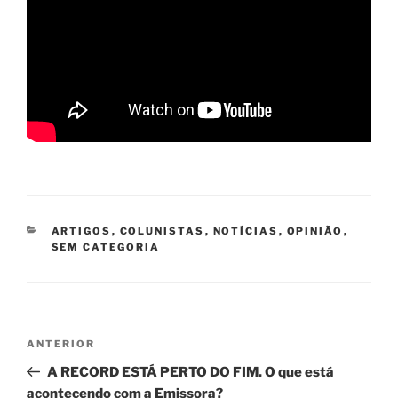
CATEGORIAS
ARTIGOS
,
COLUNISTAS
,
NOTÍCIAS
,
OPINIÃO
,
SEM CATEGORIA
Navegação
Post
ANTERIOR
de
anterior
A RECORD ESTÁ PERTO DO FIM. O que está
Post
acontecendo com a Emissora?