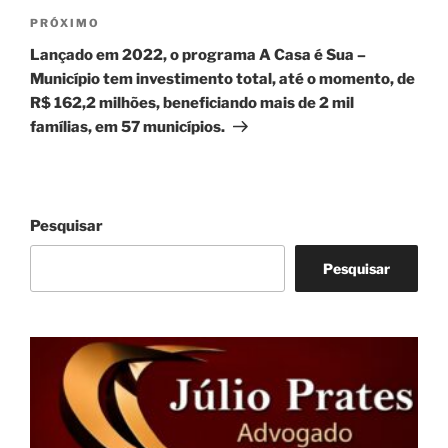
Próximo
PRÓXIMO
post
Lançado em 2022, o programa A Casa é Sua –
Município tem investimento total, até o momento, de
R$ 162,2 milhões, beneficiando mais de 2 mil
famílias, em 57 municípios.
Pesquisar
Pesquisar