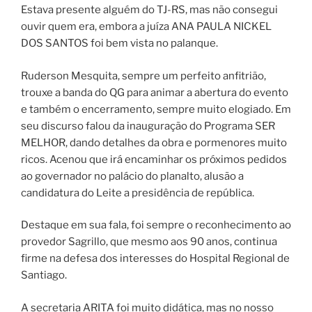
Estava presente alguém do TJ-RS, mas não consegui
ouvir quem era, embora a juíza ANA PAULA NICKEL
DOS SANTOS foi bem vista no palanque.
Ruderson Mesquita, sempre um perfeito anfitrião,
trouxe a banda do QG para animar a abertura do evento
e também o encerramento, sempre muito elogiado. Em
seu discurso falou da inauguração do Programa SER
MELHOR, dando detalhes da obra e pormenores muito
ricos. Acenou que irá encaminhar os próximos pedidos
ao governador no palácio do planalto, alusão a
candidatura do Leite a presidência de república.
Destaque em sua fala, foi sempre o reconhecimento ao
provedor Sagrillo, que mesmo aos 90 anos, continua
firme na defesa dos interesses do Hospital Regional de
Santiago.
A secretaria ARITA foi muito didática, mas no nosso