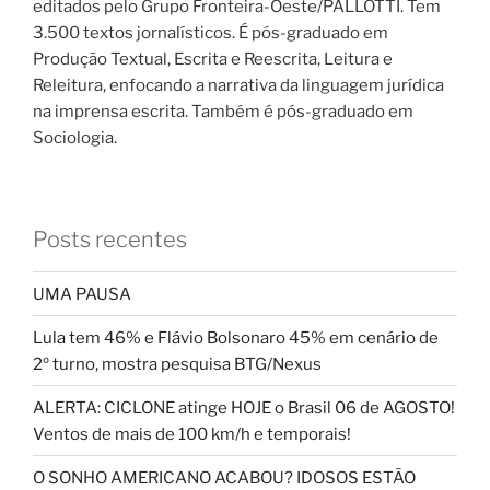
editados pelo Grupo Fronteira-Oeste/PALLOTTI. Tem
3.500 textos jornalísticos. É pós-graduado em
Produção Textual, Escrita e Reescrita, Leitura e
Releitura, enfocando a narrativa da linguagem jurídica
na imprensa escrita. Também é pós-graduado em
Sociologia.
Posts recentes
UMA PAUSA
Lula tem 46% e Flávio Bolsonaro 45% em cenário de
2º turno, mostra pesquisa BTG/Nexus
ALERTA: CICLONE atinge HOJE o Brasil 06 de AGOSTO!
Ventos de mais de 100 km/h e temporais!
O SONHO AMERICANO ACABOU? IDOSOS ESTÃO