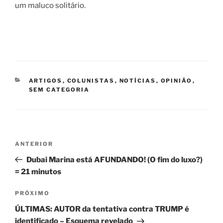
um maluco solitário.
CATEGORIAS
ARTIGOS
,
COLUNISTAS
,
NOTÍCIAS
,
OPINIÃO
,
SEM CATEGORIA
Navegação
Post
ANTERIOR
de
anterior
Dubai Marina está AFUNDANDO! (O fim do luxo?)
Post
= 21 minutos
Próximo
PRÓXIMO
post
ÚLTIMAS: AUTOR da tentativa contra TRUMP é
identificado – Esquema revelado