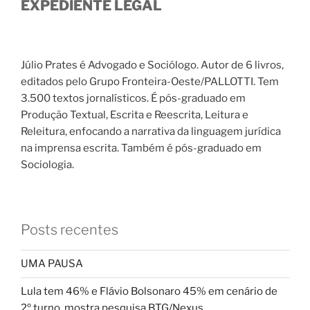
EXPEDIENTE LEGAL
Júlio Prates é Advogado e Sociólogo. Autor de 6 livros,
editados pelo Grupo Fronteira-Oeste/PALLOTTI. Tem
3.500 textos jornalísticos. É pós-graduado em
Produção Textual, Escrita e Reescrita, Leitura e
Releitura, enfocando a narrativa da linguagem jurídica
na imprensa escrita. Também é pós-graduado em
Sociologia.
Posts recentes
UMA PAUSA
Lula tem 46% e Flávio Bolsonaro 45% em cenário de
2º turno, mostra pesquisa BTG/Nexus