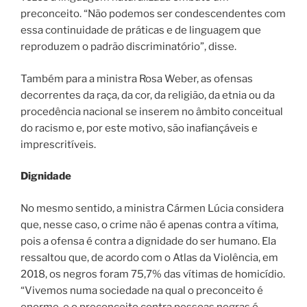
preconceito. “Não podemos ser condescendentes com
essa continuidade de práticas e de linguagem que
reproduzem o padrão discriminatório”, disse.
Também para a ministra Rosa Weber, as ofensas
decorrentes da raça, da cor, da religião, da etnia ou da
procedência nacional se inserem no âmbito conceitual
do racismo e, por este motivo, são inafiançáveis e
imprescritíveis.
Dignidade
No mesmo sentido, a ministra Cármen Lúcia considera
que, nesse caso, o crime não é apenas contra a vítima,
pois a ofensa é contra a dignidade do ser humano. Ela
ressaltou que, de acordo com o Atlas da Violência, em
2018, os negros foram 75,7% das vítimas de homicídio.
“Vivemos numa sociedade na qual o preconceito é
enorme, e o preconceito contra pessoas negras é