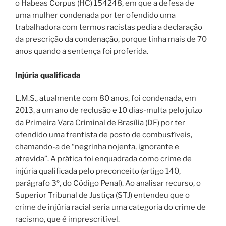
o Habeas Corpus (HC) 154248, em que a defesa de
uma mulher condenada por ter ofendido uma
trabalhadora com termos racistas pedia a declaração
da prescrição da condenação, porque tinha mais de 70
anos quando a sentença foi proferida.
Injúria qualificada
L.M.S., atualmente com 80 anos, foi condenada, em
2013, a um ano de reclusão e 10 dias-multa pelo juízo
da Primeira Vara Criminal de Brasília (DF) por ter
ofendido uma frentista de posto de combustíveis,
chamando-a de “negrinha nojenta, ignorante e
atrevida”. A prática foi enquadrada como crime de
injúria qualificada pelo preconceito (artigo 140,
parágrafo 3º, do Código Penal). Ao analisar recurso, o
Superior Tribunal de Justiça (STJ) entendeu que o
crime de injúria racial seria uma categoria do crime de
racismo, que é imprescritível.