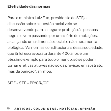
Efetividade das normas
Para o ministro Luiz Fux , presidente do STF, a
discussão sobre a questão racial veio se
desenvolvendo para assegurar proteção às pessoas
negras e vem passando por uma série de mutações,
alcançando uma dimensão social, e não meramente
biológica. “As normas constitucionais dessa sociedade,
que já foi escravocrata durante 400 anos e um
péssimo exemplo para todo o mundo, só se podem
tornar efetivas através não só da previsão em abstrato,
mas da punição”, afirmou.
SITE – STF – PR/CR//CF
CATEGORIAS
ARTIGOS
,
COLUNISTAS
,
NOTÍCIAS
,
OPINIÃO