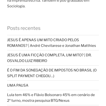
na imprensa escrita. Também é pós-graduado em
Sociologia.
Posts recentes
JESUS É APENAS UM MITO CRIADO PELOS
ROMANOS? | André Chevitarese e Jonathan Matthies
JESUS É UMA FICÇÃO COMPLETA, UM MITO? | DR.
OSVALDO LUIZ RIBEIRO
É O FIM DA SONEGAÇÃO DE IMPOSTOS NO BRASIL (O
SPLIT PAYMENT CHEGOU…)
UMA PAUSA
Lula tem 46% e Flávio Bolsonaro 45% em cenário de
2º turno, mostra pesquisa BTG/Nexus