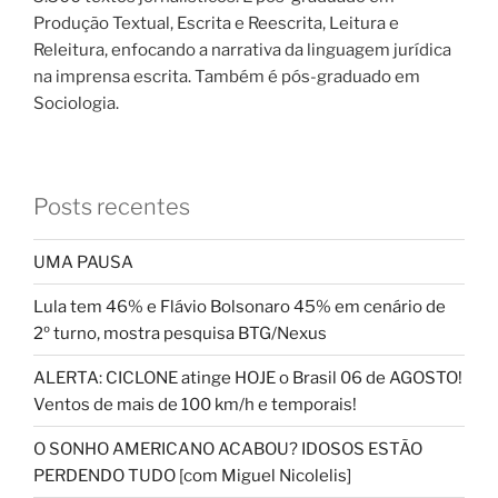
Produção Textual, Escrita e Reescrita, Leitura e
Releitura, enfocando a narrativa da linguagem jurídica
na imprensa escrita. Também é pós-graduado em
Sociologia.
Posts recentes
UMA PAUSA
Lula tem 46% e Flávio Bolsonaro 45% em cenário de
2º turno, mostra pesquisa BTG/Nexus
ALERTA: CICLONE atinge HOJE o Brasil 06 de AGOSTO!
Ventos de mais de 100 km/h e temporais!
O SONHO AMERICANO ACABOU? IDOSOS ESTÃO
PERDENDO TUDO [com Miguel Nicolelis]