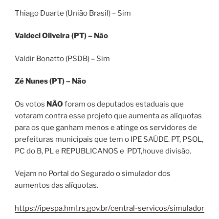
Thiago Duarte (União Brasil) – Sim
Valdeci Oliveira (PT) – Não
Valdir Bonatto (PSDB) – Sim
Zé Nunes (PT) – Não
Os votos
NÃO
foram os deputados estaduais que
votaram contra esse projeto que aumenta as alíquotas
para os que ganham menos e atinge os servidores de
prefeituras municipais que tem o IPE SAÚDE. PT, PSOL,
PC do B, PL e REPUBLICANOS e PDT,houve divisão.
Vejam no Portal do Segurado o simulador dos
aumentos das alíquotas.
https://ipespa.hml.rs.gov.br/central-servicos/simulador