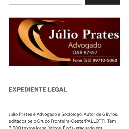
EXPEDIENTE LEGAL
Júlio Prates é Advogado e Sociólogo. Autor de 6 livros,
editados pelo Grupo Fronteira-Oeste/PALLOTTI. Tem
3.500 textos jornalísticos. É pós-graduado em