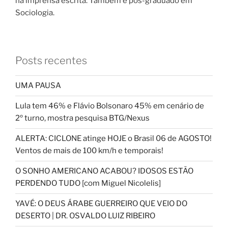
na imprensa escrita. Também é pós-graduado em
Sociologia.
Posts recentes
UMA PAUSA
Lula tem 46% e Flávio Bolsonaro 45% em cenário de
2º turno, mostra pesquisa BTG/Nexus
ALERTA: CICLONE atinge HOJE o Brasil 06 de AGOSTO!
Ventos de mais de 100 km/h e temporais!
O SONHO AMERICANO ACABOU? IDOSOS ESTÃO
PERDENDO TUDO [com Miguel Nicolelis]
YAVÉ: O DEUS ÁRABE GUERREIRO QUE VEIO DO
DESERTO | DR. OSVALDO LUIZ RIBEIRO