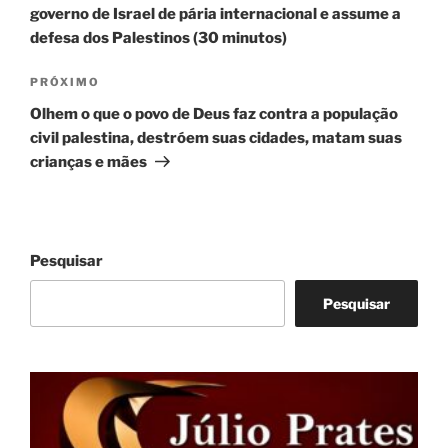
Post
governo de Israel de pária internacional e assume a
defesa dos Palestinos (30 minutos)
Próximo
PRÓXIMO
post
Olhem o que o povo de Deus faz contra a população
civil palestina, destróem suas cidades, matam suas
crianças e mães
Pesquisar
Pesquisar