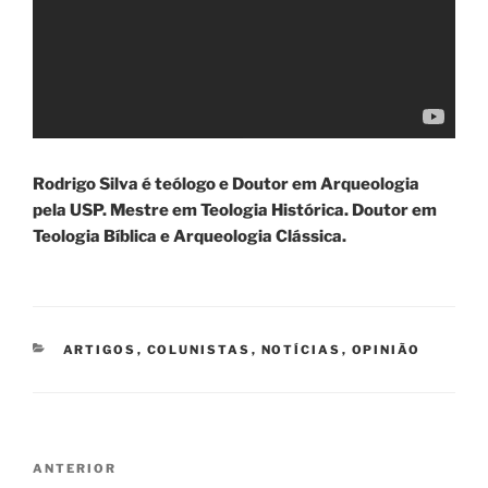
Rodrigo Silva é teólogo e Doutor em Arqueologia
pela USP. Mestre em Teologia Histórica. Doutor em
Teologia Bíblica e Arqueologia Clássica.
CATEGORIAS
ARTIGOS
,
COLUNISTAS
,
NOTÍCIAS
,
OPINIÃO
Navegação
Post
ANTERIOR
de