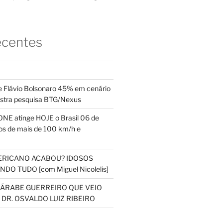
ecentes
 Flávio Bolsonaro 45% em cenário
ostra pesquisa BTG/Nexus
NE atinge HOJE o Brasil 06 de
s de mais de 100 km/h e
ERICANO ACABOU? IDOSOS
DO TUDO [com Miguel Nicolelis]
S ÁRABE GUERREIRO QUE VEIO
 DR. OSVALDO LUIZ RIBEIRO