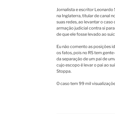
Jornalista e escritor Leonard
na Inglaterra, titular de canal 
suas redes, ao levantar o caso
armação judicial contra si par
de que ele fosse levado ao sui
Eu não comento as posições id
os fatos, pois no RS tem gente
da separação de um pai de uma 
cujo escopo é levar o pai ao su
Stoppa.
O caso tem 99 mil visualizaçõ