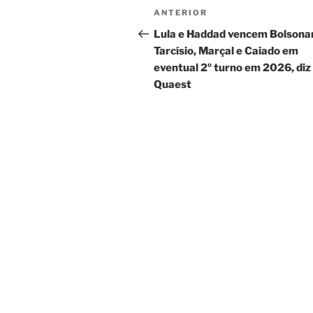
Navegação
Post
ANTERIOR
de
anterior
Lula e Haddad vencem Bolsona
Tarcísio, Marçal e Caiado em
Post
eventual 2º turno em 2026, diz
Quaest