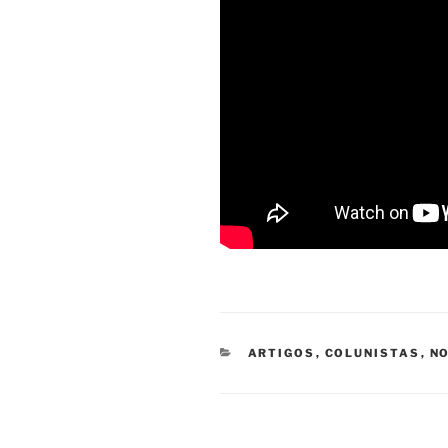
CATEGORIAS
ARTIGOS
,
COLUNISTAS
,
NO