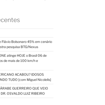
ecentes
 Flávio Bolsonaro 45% em cenário
ostra pesquisa BTG/Nexus
NE atinge HOJE o Brasil 06 de
s de mais de 100 km/h e
ERICANO ACABOU? IDOSOS
DO TUDO [com Miguel Nicolelis]
S ÁRABE GUERREIRO QUE VEIO
 DR. OSVALDO LUIZ RIBEIRO