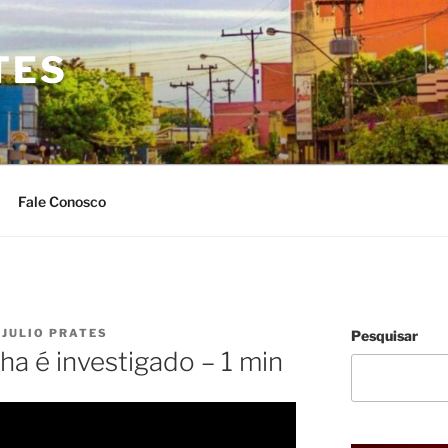
TES
Fale Conosco
R
JULIO PRATES
Pesquisar
ha é investigado – 1 min