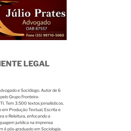
IENTE LEGAL
Advogado e Sociólogo. Autor de 6
s pelo Grupo Fronteira-
. Tem 3.500 textos jornalísticos.
 em Produção Textual, Escrita e
ura e Releitura, enfocando a
nguagem jurídica na imprensa
m é pós-graduado em Sociologia.