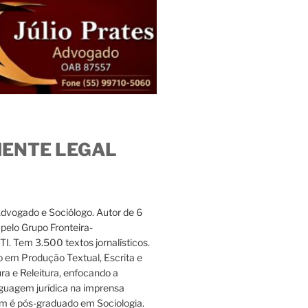
IENTE LEGAL
Advogado e Sociólogo. Autor de 6
s pelo Grupo Fronteira-
. Tem 3.500 textos jornalísticos.
 em Produção Textual, Escrita e
ura e Releitura, enfocando a
nguagem jurídica na imprensa
m é pós-graduado em Sociologia.