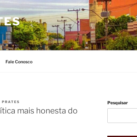
TES
Fale Conosco
O PRATES
Pesquisar
lítica mais honesta do