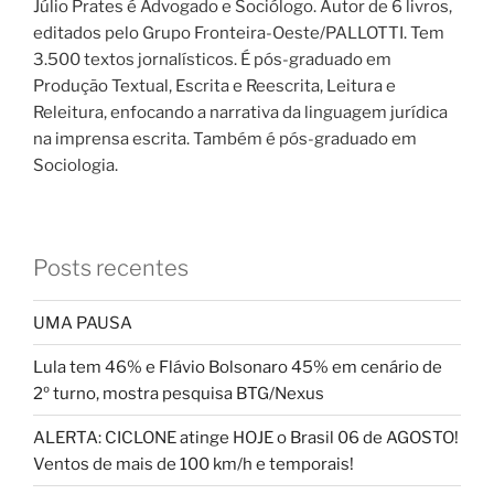
Júlio Prates é Advogado e Sociólogo. Autor de 6 livros,
editados pelo Grupo Fronteira-Oeste/PALLOTTI. Tem
3.500 textos jornalísticos. É pós-graduado em
Produção Textual, Escrita e Reescrita, Leitura e
Releitura, enfocando a narrativa da linguagem jurídica
na imprensa escrita. Também é pós-graduado em
Sociologia.
Posts recentes
UMA PAUSA
Lula tem 46% e Flávio Bolsonaro 45% em cenário de
2º turno, mostra pesquisa BTG/Nexus
ALERTA: CICLONE atinge HOJE o Brasil 06 de AGOSTO!
Ventos de mais de 100 km/h e temporais!