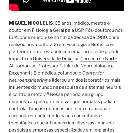
MIGUEL NICOLELIS
. 65 anos, médico, mestre e
doutor em Fisiologia Geral pela USP. Pós-doutorou nos
EUA, onde mudou-se no fim da
década de 1980
, onde
realizou pós-doutorado em
Fisiologia
e
Biofísica
e,
posteriormente, estabeleceu uma carreira de grande
impacto na
Universidade Duke
, na
Carolina do Norte
.
Ali tornou-se Professor Titular de Neurobiologia e
Engenharia Biomédica, cofundou o
Center for
Neuroengineering
e liderou um dos laboratórios mais
influentes do mundo na pesquisa de sistemas neurais
[
8
]
e controle motor.
Nesse período, seu grupo
demonstrou pela primeira vez que primatas podiam
controlar braços robóticos por meio da atividade
cerebral, estabelecendo bases conceituais e
tecnológicas que influenciariam diversas linhas de
pesquisa e empresas especializadas em implantes