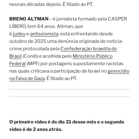
neurais décadas depois. É filiado ao PT.
BRENO ALTMAN
– é jornalista formado pela CASPER
LÍBERO, tem 64 anos. Altman, que
é
judeu
e
antissionista
, está enfrentando desde
outubro de 2025 uma denúncia originada de notícia-
crime protocolada pela
Confederação Israelita do
Brasil
(Conib) e acolhida pelo
Ministério Público
Federal
(MPF) por postagens supostamente racistas
nas quais criticava a participação de Israel no
genocídio
na Faixa de Gaza
. É filiado ao PT.
O primeiro video é do dia 21 desse mês e o segundo
vídeo é de 2 anos atrás.