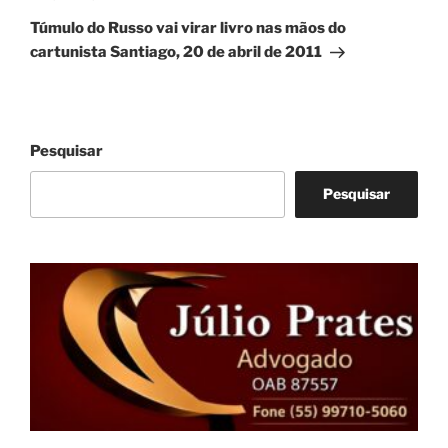
post
Túmulo do Russo vai virar livro nas mãos do
cartunista Santiago, 20 de abril de 2011
Pesquisar
Pesquisar