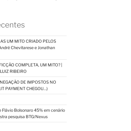
ecentes
NAS UM MITO CRIADO PELOS
dré Chevitarese e Jonathan
FICÇÃO COMPLETA, UM MITO? |
LUIZ RIBEIRO
SONEGAÇÃO DE IMPOSTOS NO
PLIT PAYMENT CHEGOU…)
 Flávio Bolsonaro 45% em cenário
ostra pesquisa BTG/Nexus