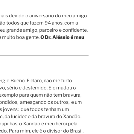
 mais devido o aniversário do meu amigo
 são todos que fazem 94 anos, com a
meu grande amigo, parceiro e confidente.
e muito boa gente.
O Dr. Aléssio é meu
érgio Bueno. É claro, não me furto.
o, sério e destemido. Ele mudou o
 exemplo para quem não tem bravura,
ondidos, ameaçando os outros, e um
os jovens; que todos tenham um
, da lucidez e da bravura do Xandão.
oupilhas, o Xandão é meu herói pela
. Para mim, ele é o divisor do Brasil,