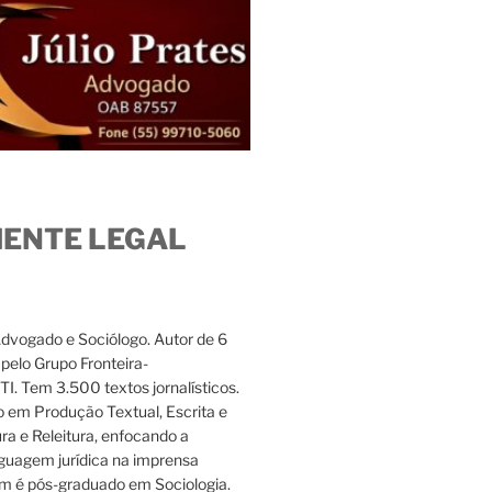
IENTE LEGAL
Advogado e Sociólogo. Autor de 6
s pelo Grupo Fronteira-
. Tem 3.500 textos jornalísticos.
 em Produção Textual, Escrita e
ura e Releitura, enfocando a
nguagem jurídica na imprensa
m é pós-graduado em Sociologia.