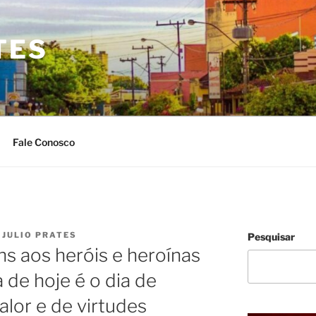
TES
Fale Conosco
R
JULIO PRATES
Pesquisar
 aos heróis e heroínas
a de hoje é o dia de
alor e de virtudes