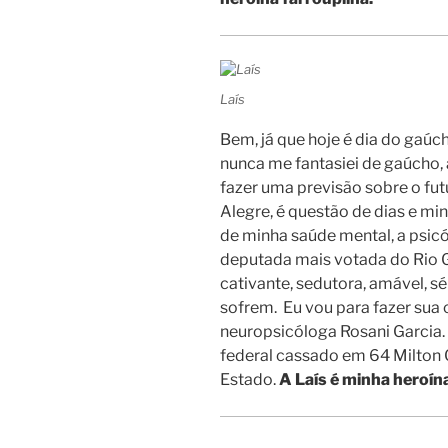
Laís
Bem, já que hoje é dia do gaúc
nunca me fantasiei de gaúcho,
fazer uma previsão sobre o fut
Alegre, é questão de dias e mi
de minha saúde mental, a psicól
deputada mais votada do Rio Gra
cativante, sedutora, amável, 
sofrem. Eu vou para fazer sua c
neuropsicóloga Rosani Garcia.
federal cassado em 64 Milton G
Estado.
A Laís é minha heroín