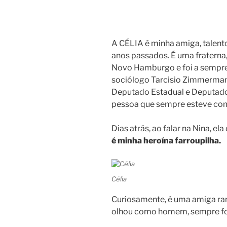
A CÉLIA é minha amiga, talent
anos passados. É uma fraterna,
Novo Hamburgo e foi a sempre 
sociólogo Tarcisio Zimmerman
Deputado Estadual e Deputado 
pessoa que sempre esteve com 
Dias atrás, ao falar na Nina, e
é minha heroína farroupilha.
Célia
Curiosamente, é uma amiga ra
olhou como homem, sempre f