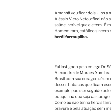
Amanhã vou ficar dois kilos a
Aléssio Viero Neto, afinal não
saúde incrível que ele tem. É 
Homem raro, católico sincero 
herói farroupilha.
Fui instigado pelo colega Dr. S
Alexandre de Moraes é um brav
Brasil com sua coragem, é um
desses babacas que ficam esc
exemplo para ser seguido pel
pouquinho que seja da coragem
Como eu não tenho heróis farr
bravura e pela atuação sem medo