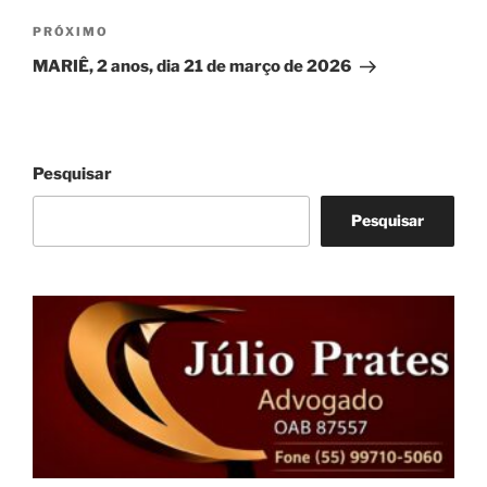
Próximo
PRÓXIMO
post
MARIÊ, 2 anos, dia 21 de março de 2026
Pesquisar
Pesquisar