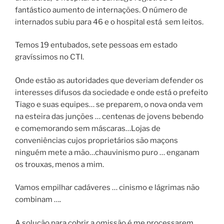
fantástico aumento de internações. O número de
internados subiu para 46 e o hospital está sem leitos.
Temos 19 entubados, sete pessoas em estado
gravíssimos no CTI.
Onde estão as autoridades que deveriam defender os
interesses difusos da sociedade e onde está o prefeito
Tiago e suas equipes… se preparem, o nova onda vem
na esteira das junções … centenas de jovens bebendo
e comemorando sem máscaras…Lojas de
conveniências cujos proprietários são maçons
ninguém mete a mão…chauvinismo puro … enganam
os trouxas, menos a mim.
Vamos empilhar cadáveres … cinismo e lágrimas não
combinam ….
A solução para cobrir a omissão é me processarem.