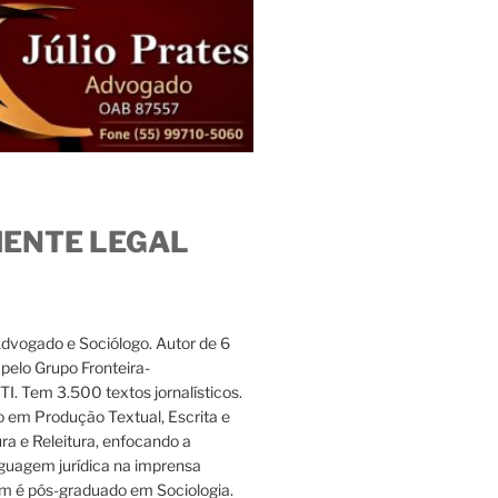
IENTE LEGAL
Advogado e Sociólogo. Autor de 6
s pelo Grupo Fronteira-
. Tem 3.500 textos jornalísticos.
 em Produção Textual, Escrita e
ura e Releitura, enfocando a
nguagem jurídica na imprensa
m é pós-graduado em Sociologia.