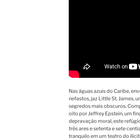
Nas águas azuis do Caribe, env
nefastos, jaz Little St. James,
segredos mais obscuros. Comp
oito por Jeffrey Epstein, um f
depravação moral, este refúgio
três ares e setenta e sete cent
tranquilo em um teatro do ilíci