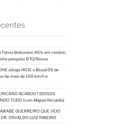
ecentes
 Flávio Bolsonaro 45% em cenário
ostra pesquisa BTG/Nexus
NE atinge HOJE o Brasil 06 de
s de mais de 100 km/h e
ERICANO ACABOU? IDOSOS
DO TUDO [com Miguel Nicolelis]
S ÁRABE GUERREIRO QUE VEIO
 DR. OSVALDO LUIZ RIBEIRO