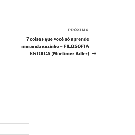
PRÓXIMO
Próximo
post
7 coisas que você só aprende
morando sozinho – FILOSOFIA
ESTOICA (Mortimer Adler)