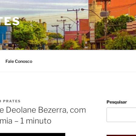
TES
Fale Conosco
O PRATES
Pesquisar
de Deolane Bezerra, com
mia – 1 minuto