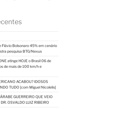
ecentes
 Flávio Bolsonaro 45% em cenário
ostra pesquisa BTG/Nexus
NE atinge HOJE o Brasil 06 de
s de mais de 100 km/h e
ERICANO ACABOU? IDOSOS
DO TUDO [com Miguel Nicolelis]
S ÁRABE GUERREIRO QUE VEIO
 DR. OSVALDO LUIZ RIBEIRO