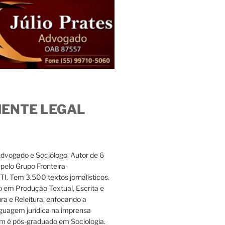
IENTE LEGAL
Advogado e Sociólogo. Autor de 6
s pelo Grupo Fronteira-
. Tem 3.500 textos jornalísticos.
 em Produção Textual, Escrita e
ura e Releitura, enfocando a
nguagem jurídica na imprensa
m é pós-graduado em Sociologia.