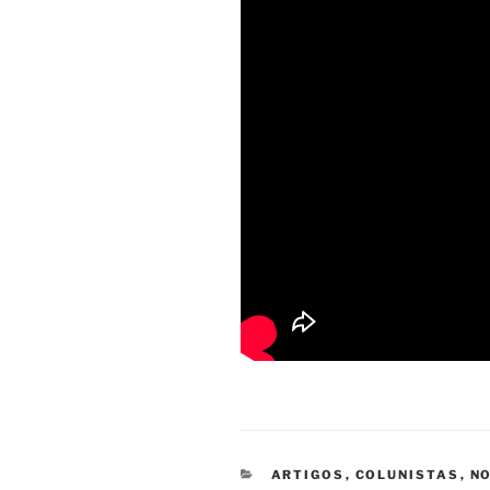
CATEGORIAS
ARTIGOS
,
COLUNISTAS
,
NO