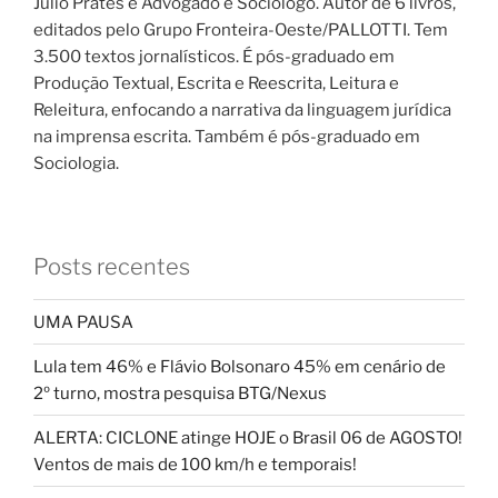
Júlio Prates é Advogado e Sociólogo. Autor de 6 livros,
editados pelo Grupo Fronteira-Oeste/PALLOTTI. Tem
3.500 textos jornalísticos. É pós-graduado em
Produção Textual, Escrita e Reescrita, Leitura e
Releitura, enfocando a narrativa da linguagem jurídica
na imprensa escrita. Também é pós-graduado em
Sociologia.
Posts recentes
UMA PAUSA
Lula tem 46% e Flávio Bolsonaro 45% em cenário de
2º turno, mostra pesquisa BTG/Nexus
ALERTA: CICLONE atinge HOJE o Brasil 06 de AGOSTO!
Ventos de mais de 100 km/h e temporais!