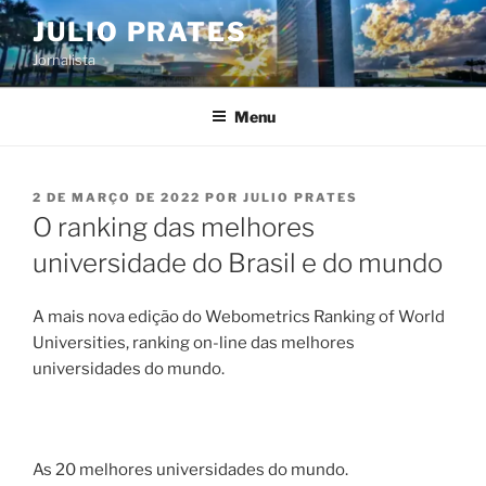
Pular
JULIO PRATES
para
Jornalista
o
conteúdo
Menu
PUBLICADO
2 DE MARÇO DE 2022
POR
JULIO PRATES
EM
O ranking das melhores
universidade do Brasil e do mundo
A mais nova edição do Webometrics Ranking of World
Universities, ranking on-line das melhores
universidades do mundo.
As 20 melhores universidades do mundo.