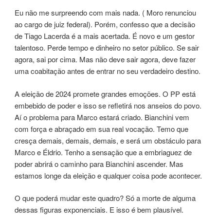
Eu não me surpreendo com mais nada. ( Moro renunciou
ao cargo de juiz federal). Porém, confesso que a decisão
de Tiago Lacerda é a mais acertada. É novo e um gestor
talentoso. Perde tempo e dinheiro no setor público. Se sair
agora, sai por cima. Mas não deve sair agora, deve fazer
uma coabitação antes de entrar no seu verdadeiro destino.
A eleição de 2024 promete grandes emoções. O PP está
embebido de poder e isso se refletirá nos anseios do povo.
Aí o problema para Marco estará criado. Bianchini vem
com força e abraçado em sua real vocação. Temo que
cresça demais, demais, demais, e será um obstáculo para
Marco e Éldrio. Tenho a sensação que a embriaguez de
poder abrirá o caminho para Bianchini ascender. Mas
estamos longe da eleição e qualquer coisa pode acontecer.
O que poderá mudar este quadro? Só a morte de alguma
dessas figuras exponenciais. E isso é bem plausível.