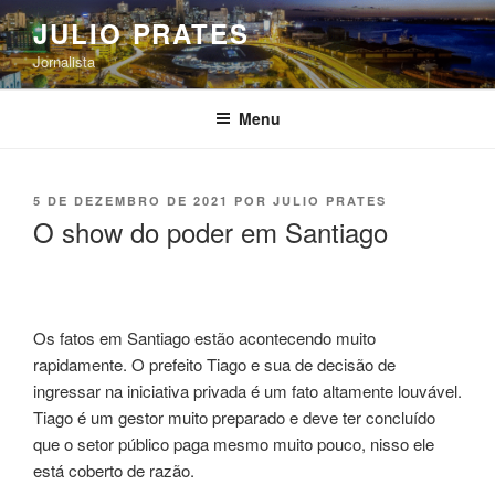
Pular
JULIO PRATES
para
Jornalista
o
conteúdo
Menu
PUBLICADO
5 DE DEZEMBRO DE 2021
POR
JULIO PRATES
EM
O show do poder em Santiago
Os fatos em Santiago estão acontecendo muito
rapidamente. O prefeito Tiago e sua de decisão de
ingressar na iniciativa privada é um fato altamente louvável.
Tiago é um gestor muito preparado e deve ter concluído
que o setor público paga mesmo muito pouco, nisso ele
está coberto de razão.