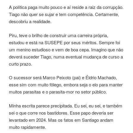
A política paga muito pouco e aí reside a raiz da corrupção.
Tiago não quer se sujar e tem competência. Certamente,
descobriu a realidade.
Piru, teve o brilho de construir uma carreira própria,
estudou e está na SUSEPE por seus méritos. Sempre foi
um menino estudioso e vem de boa cepa. Imagino que não
deverá suceder Tiago, numa eventual mudança de curso a
curto prazo.
O sucessor será Marco Peixoto (pai) e Éldrio Machado,
esse sim com muito fôlego, embora seja o elo para manter
muitos parasitas e o parasita-mor no setor público.
Minha escrita parece precipitada. Eu sei, eu sei, e também
sei o que corre nos bastidores. Esse papo deveria ser
levantado em 2024. Mas os fatos em Santiago andam
muito rapidamente.