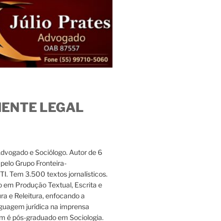
IENTE LEGAL
Advogado e Sociólogo. Autor de 6
s pelo Grupo Fronteira-
. Tem 3.500 textos jornalísticos.
 em Produção Textual, Escrita e
ura e Releitura, enfocando a
nguagem jurídica na imprensa
m é pós-graduado em Sociologia.