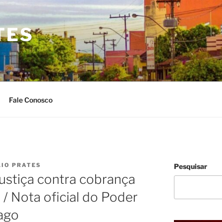
TES
Fale Conosco
LIO PRATES
Pesquisar
ustiça contra cobrança
s / Nota oficial do Poder
ago