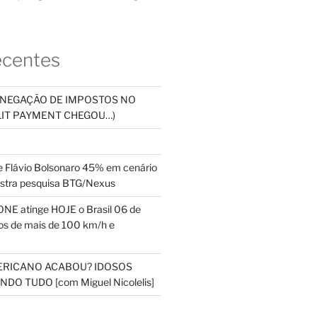
ecentes
SONEGAÇÃO DE IMPOSTOS NO
PLIT PAYMENT CHEGOU…)
 Flávio Bolsonaro 45% em cenário
ostra pesquisa BTG/Nexus
NE atinge HOJE o Brasil 06 de
s de mais de 100 km/h e
ERICANO ACABOU? IDOSOS
DO TUDO [com Miguel Nicolelis]