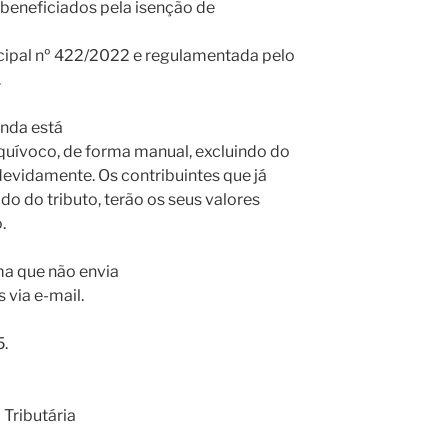
 beneficiados pela isenção de
nicipal nº 422/2022 e regulamentada pelo
.
enda está
quívoco, de forma manual, excluindo do
devidamente. Os contribuintes que já
o do tributo, terão os seus valores
.
ma que não envia
 via e-mail.
5.
Tributária