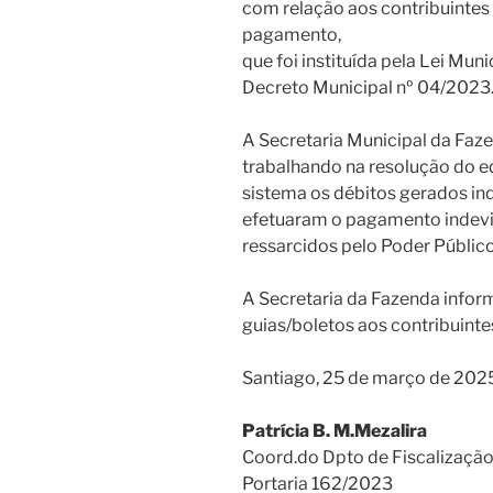
com relação aos contribuintes
pagamento,
que foi instituída pela Lei Mu
Decreto Municipal nº 04/2023
A Secretaria Municipal da Faz
trabalhando na resolução do e
sistema os débitos gerados in
efetuaram o pagamento indevid
ressarcidos pelo Poder Público
A Secretaria da Fazenda infor
guias/boletos aos contribuintes
Santiago, 25 de março de 202
Patrícia B. M.Mezalira
Coord.do Dpto de Fiscalização 
Portaria 162/2023