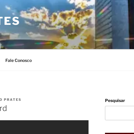
TES
Fale Conosco
IO PRATES
Pesquisar
rd