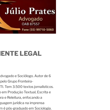
IENTE LEGAL
Advogado e Sociólogo. Autor de 6
s pelo Grupo Fronteira-
. Tem 3.500 textos jornalísticos.
 em Produção Textual, Escrita e
ura e Releitura, enfocando a
nguagem jurídica na imprensa
m é pós-graduado em Sociologia.