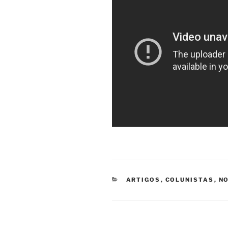
CATEGORIAS
ARTIGOS
,
COLUNISTAS
,
NO