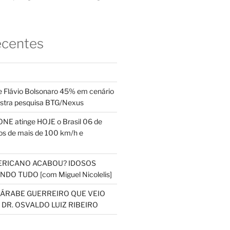
ecentes
 Flávio Bolsonaro 45% em cenário
ostra pesquisa BTG/Nexus
NE atinge HOJE o Brasil 06 de
s de mais de 100 km/h e
ERICANO ACABOU? IDOSOS
DO TUDO [com Miguel Nicolelis]
S ÁRABE GUERREIRO QUE VEIO
 DR. OSVALDO LUIZ RIBEIRO