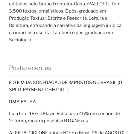
editados pelo Grupo Fronteira-Oeste/PALLOTTI. Tem
3.500 textos jornalísticos. É pós-graduado em
Produção Textual, Escrita e Reescrita, Leitura e
Releitura, enfocando a narrativa da linguagem jurídica
na imprensa escrita. Também é pós-graduado em
Sociologia.
Posts recentes
É O FIM DA SONEGAÇÃO DE IMPOSTOS NO BRASIL (O
SPLIT PAYMENT CHEGOU…)
UMA PAUSA
Lula tem 46% e Flávio Bolsonaro 45% em cenário de
2º turno, mostra pesquisa BTG/Nexus
ALERTA: CICLONE atinge HOJE o Brasil 06 de AGOSTO!