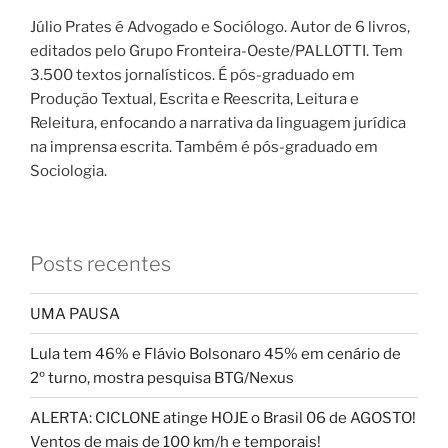
Júlio Prates é Advogado e Sociólogo. Autor de 6 livros,
editados pelo Grupo Fronteira-Oeste/PALLOTTI. Tem
3.500 textos jornalísticos. É pós-graduado em
Produção Textual, Escrita e Reescrita, Leitura e
Releitura, enfocando a narrativa da linguagem jurídica
na imprensa escrita. Também é pós-graduado em
Sociologia.
Posts recentes
UMA PAUSA
Lula tem 46% e Flávio Bolsonaro 45% em cenário de
2º turno, mostra pesquisa BTG/Nexus
ALERTA: CICLONE atinge HOJE o Brasil 06 de AGOSTO!
Ventos de mais de 100 km/h e temporais!